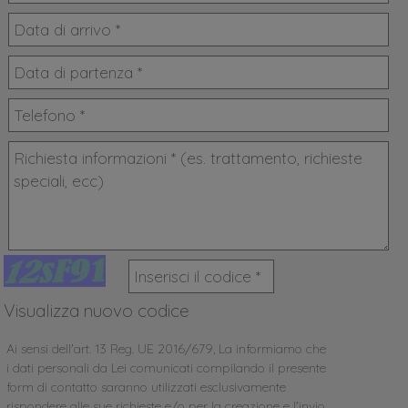
Visualizza nuovo codice
Ai sensi dell'art. 13 Reg. UE 2016/679, La informiamo che
i dati personali da Lei comunicati compilando il presente
form di contatto saranno utilizzati esclusivamente
rispondere alle sue richieste e/o per la creazione e l'invio