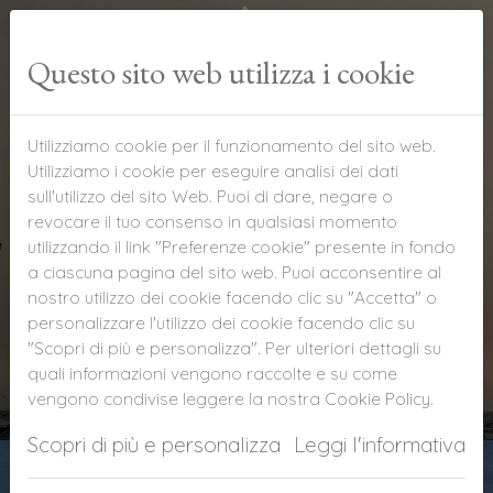
Questo sito web utilizza i cookie
Utilizziamo cookie per il funzionamento del sito web.
Utilizziamo i cookie per eseguire analisi dei dati
sull'utilizzo del sito Web. Puoi di dare, negare o
Surf, Kitesurf e sport acquatici
revocare il tuo consenso in qualsiasi momento
utilizzando il link "Preferenze cookie" presente in fondo
a ciascuna pagina del sito web. Puoi acconsentire al
nostro utilizzo dei cookie facendo clic su "Accetta" o
personalizzare l'utilizzo dei cookie facendo clic su
"Scopri di più e personalizza". Per ulteriori dettagli su
quali informazioni vengono raccolte e su come
vengono condivise leggere la nostra
Cookie Policy
.
Scopri di più e personalizza
Leggi l'informativa