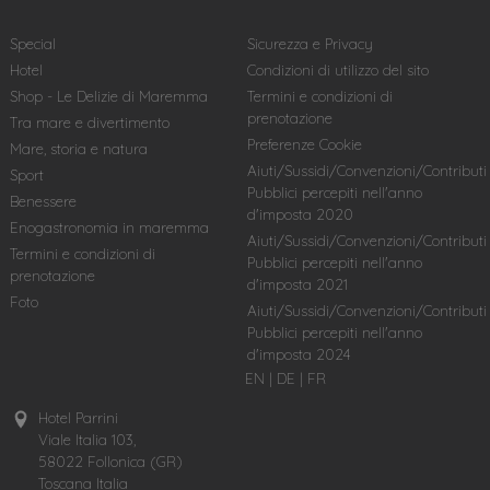
Special
Sicurezza e Privacy
Hotel
Condizioni di utilizzo del sito
Shop - Le Delizie di Maremma
Termini e condizioni di
prenotazione
Tra mare e divertimento
Preferenze Cookie
Mare, storia e natura
Aiuti/Sussidi/Convenzioni/Contributi
Sport
Pubblici percepiti nell'anno
Benessere
d'imposta 2020
Enogastronomia in maremma
Aiuti/Sussidi/Convenzioni/Contributi
Termini e condizioni di
Pubblici percepiti nell'anno
prenotazione
d'imposta 2021
Foto
Aiuti/Sussidi/Convenzioni/Contributi
Pubblici percepiti nell'anno
d'imposta 2024
EN
|
DE
|
FR
Hotel Parrini
Viale Italia 103,
58022 Follonica (GR)
Toscana Italia