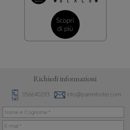
Richiedi informazioni
0566.40293
info@parrinihotel.com